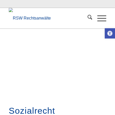
Ope
Sozialrecht