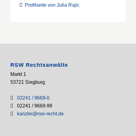
Profilseite von Julia Rajic
RSW Rechtsanwälte
Markt 1
53721 Siegburg
02241 / 9669-0
02241 / 9669-99
kanzlei@rsw-recht.de