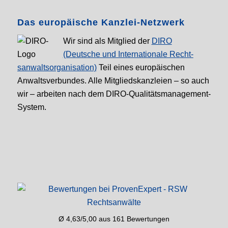
Das europäische Kanzlei-Netzwerk
Wir sind als Mitglied der
DIRO
(Deutsche und Internationale Recht­
sanwalt­sorganisation)
Teil eines europäischen
Anwalts­verbundes. Alle Mitglieds­kanzleien – so auch
wir – arbeiten nach dem DIRO-Qualitäts­management-
System.
Ø 4,63/5,00 aus 161 Bewertungen