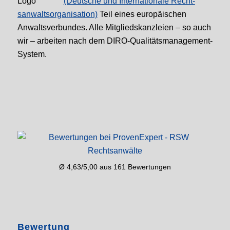
(Deutsche und Internationale Recht­
sanwalt­sorganisation)
Teil eines europäischen
Anwalts­verbundes. Alle Mitglieds­kanzleien – so auch
wir – arbeiten nach dem DIRO-Qualitäts­management-
System.
Ø 4,63/5,00 aus 161 Bewertungen
Bewertung