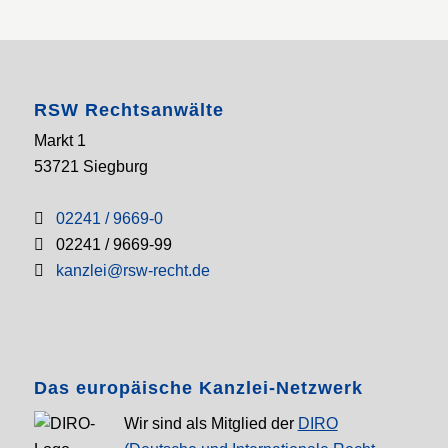
RSW Rechtsanwälte
Markt 1
53721 Siegburg
02241 / 9669-0
02241 / 9669-99
kanzlei@rsw-recht.de
Das europäische Kanzlei-Netzwerk
Wir sind als Mitglied der
DIRO