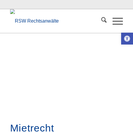
Ope
Mietrecht