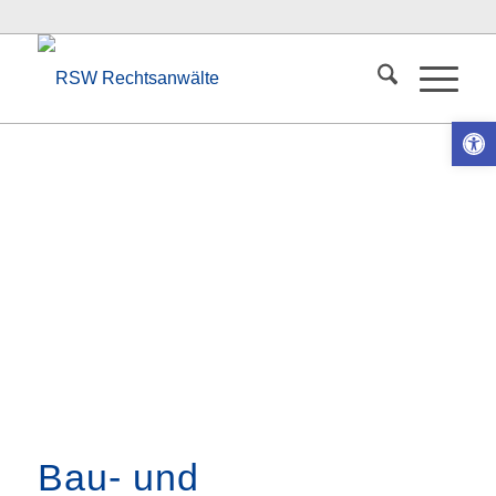
Ope
Bau- und