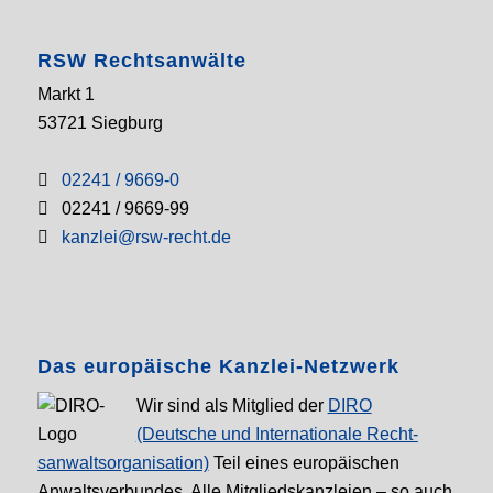
RSW Rechtsanwälte
Markt 1
53721 Siegburg
02241 / 9669-0
02241 / 9669-99
kanzlei@rsw-recht.de
Das europäische Kanzlei-Netzwerk
Wir sind als Mitglied der
DIRO
(Deutsche und Internationale Recht­
sanwalt­sorganisation)
Teil eines europäischen
Anwalts­verbundes. Alle Mitglieds­kanzleien – so auch